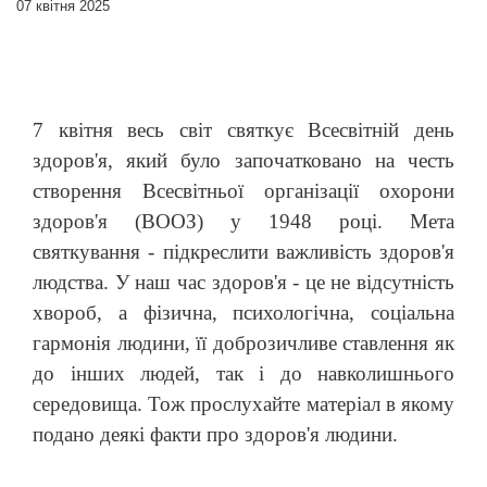
07 квітня 2025
7 квітня весь світ святкує Всесвітній день
здоров'я, який було започатковано на честь
створення Всесвітньої організації охорони
здоров'я (ВООЗ) у 1948 році. Мета
святкування - підкреслити важливість здоров'я
людства. У наш час здоров'я - це не відсутність
хвороб, а фізична, психологічна, соціальна
гармонія людини, її доброзичливе ставлення як
до інших людей, так і до навколишнього
середовища.
Тож прослухайте матеріал в якому
подано деякі факти про здоров'я людини.