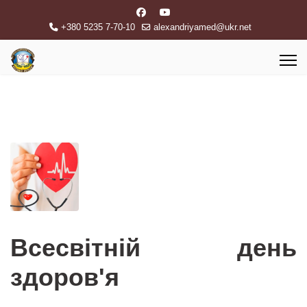
+380 5235 7-70-10
alexandriyamed@ukr.net
Всесвітній день
здоров'я