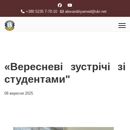
+380 5235 7-70-10
alexandriyamed@ukr.net
«Вересневі зустрічі зі
студентами"
08 вересня 2025