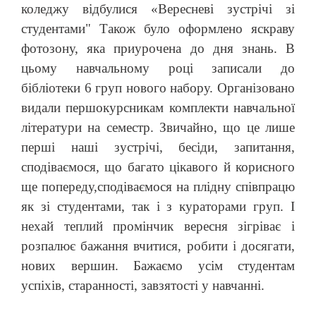
коледжу відбулися «Вересневі зустрічі зі
студентами" Також було оформлено яскраву
фотозону, яка приурочена до дня знань. В
цьому навчальному році записали до
бібліотеки 6 груп нового набору. Організовано
видали першокурсникам комплекти навчальної
літератури на семестр. Звичайно, що це лише
перші наші зустрічі, бесіди, запитання,
сподіваємося, що багато цікавого й корисного
ще попереду,сподіваємося на плідну співпрацю
як зі студентами,
так і з кураторами груп. І
нехай теплий промінчик вересня зігріває і
розпалює бажання вчитися, робити і досягати,
нових вершин. Бажаємо усім студентам
успіхів, старанності, завзятості у навчанні.