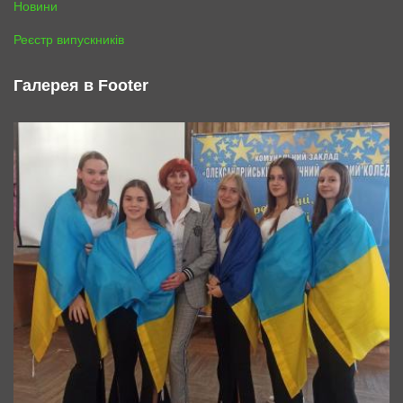
Новини
Реєстр випускників
Галерея в Footer