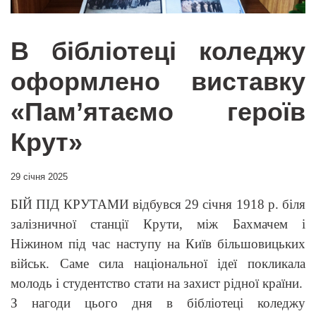
В бібліотеці коледжу
оформлено виставку
«Пам’ятаємо героїв
Крут»
29 січня 2025
БІЙ ПІД КРУТАМИ
відбувся 29 січня 1918 р. біля
залізничної станції Крути, між Бахмачем і
Ніжином під час наступу на Київ більшовицьких
військ. Саме сила національної ідеї покликала
молодь і студентство стати на захист рідної країни.
З нагоди цього дня в бібліотеці коледжу