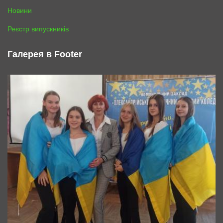
Новини
Реєстр випускників
Галерея в Footer